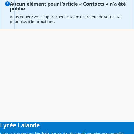
Aucun élément pour l'article « Contacts » n'a été
publié.
Vous pouvez vous rapprocher de l'administrateur de votre ENT
pour plus d'informations.
Lycée Lalande
Contacts
Mentions légales
Chartes d'utilisation
Données personnelles