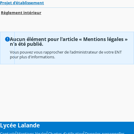
Projet d'établissement
Règlement intérieur
Aucun élément pour l'article « Mentions légales »
n'a été publié.
Vous pouvez vous rapprocher de l'administrateur de votre ENT
pour plus d'informations.
Lycée Lalande
Contacts
Mentions légales
Chartes d'utilisation
Données personnelles