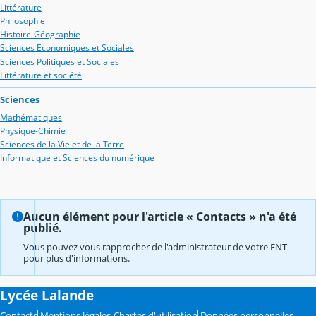
Littérature
Philosophie
Histoire-Géographie
Sciences Economiques et Sociales
Sciences Politiques et Sociales
Littérature et société
Sciences
Mathématiques
Physique-Chimie
Sciences de la Vie et de la Terre
Informatique et Sciences du numérique
Aucun élément pour l'article « Contacts » n'a été
publié.
Vous pouvez vous rapprocher de l'administrateur de votre ENT
pour plus d'informations.
Lycée Lalande
Contacts
Mentions légales
Chartes d'utilisation
Données personnelles