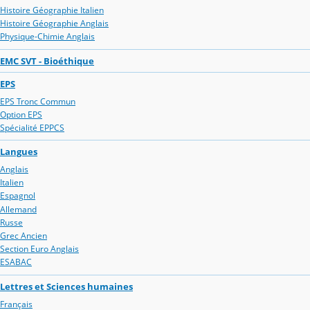
Histoire Géographie Italien
Histoire Géographie Anglais
Physique-Chimie Anglais
EMC SVT - Bioéthique
EPS
EPS Tronc Commun
Option EPS
Spécialité EPPCS
Langues
Anglais
Italien
Espagnol
Allemand
Russe
Grec Ancien
Section Euro Anglais
ESABAC
Lettres et Sciences humaines
Français