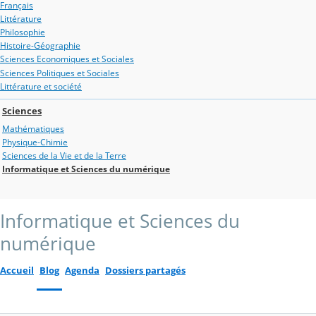
Français
Littérature
Philosophie
Histoire-Géographie
Sciences Economiques et Sociales
Sciences Politiques et Sociales
Littérature et société
Sciences
Mathématiques
Physique-Chimie
Sciences de la Vie et de la Terre
Informatique et Sciences du numérique
Informatique et Sciences du
numérique
Accueil
Blog
Agenda
Dossiers partagés