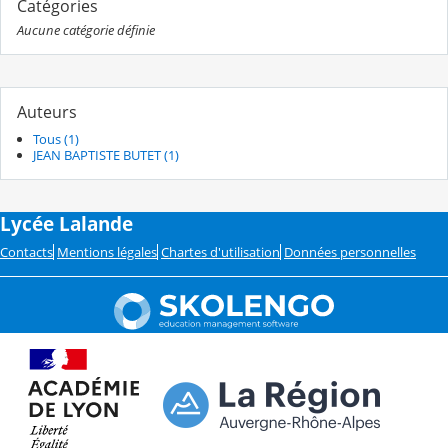
Catégories
Aucune catégorie définie
Auteurs
Tous (1)
JEAN BAPTISTE BUTET (1)
Lycée Lalande
Contacts
Mentions légales
Chartes d'utilisation
Données personnelles