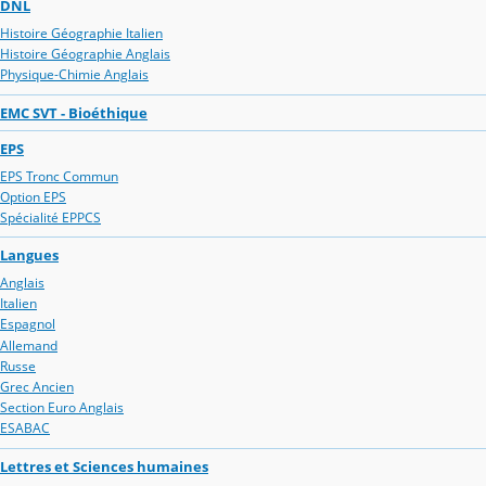
DNL
Histoire Géographie Italien
Histoire Géographie Anglais
Physique-Chimie Anglais
EMC SVT - Bioéthique
EPS
EPS Tronc Commun
Option EPS
Spécialité EPPCS
Langues
Anglais
Italien
Espagnol
Allemand
Russe
Grec Ancien
Section Euro Anglais
ESABAC
Lettres et Sciences humaines