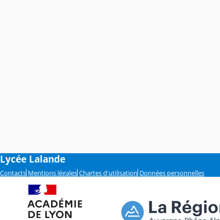
Lycée Lalande
Contacts
Mentions légales
Chartes d'utilisation
Données personnelles