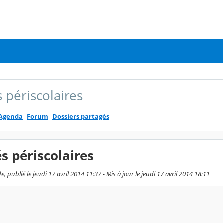
s périscolaires
Agenda
Forum
Dossiers partagés
és périscolaires
, publié le jeudi 17 avril 2014 11:37 - Mis à jour le jeudi 17 avril 2014 18:11