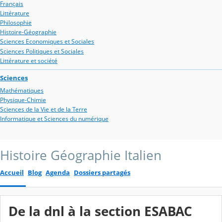
Français
Littérature
Philosophie
Histoire-Géographie
Sciences Economiques et Sociales
Sciences Politiques et Sociales
Littérature et société
Sciences
Mathématiques
Physique-Chimie
Sciences de la Vie et de la Terre
Informatique et Sciences du numérique
Histoire Géographie Italien
Accueil
Blog
Agenda
Dossiers partagés
De la dnl à la section ESABAC