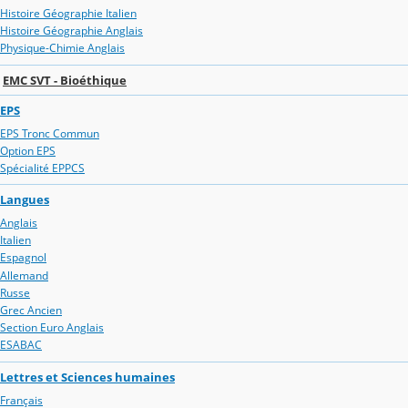
Histoire Géographie Italien
Histoire Géographie Anglais
Physique-Chimie Anglais
EMC SVT - Bioéthique
EPS
EPS Tronc Commun
Option EPS
Spécialité EPPCS
Langues
Anglais
Italien
Espagnol
Allemand
Russe
Grec Ancien
Section Euro Anglais
ESABAC
Lettres et Sciences humaines
Français