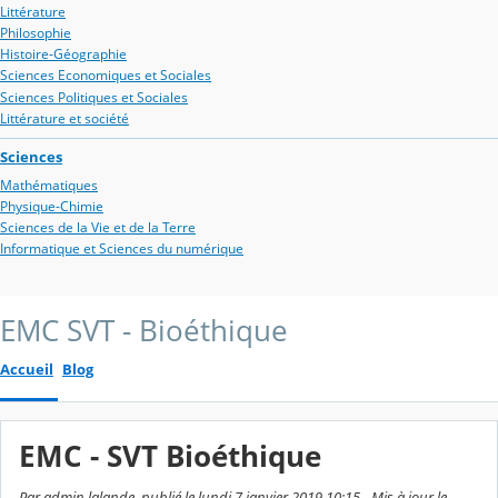
Littérature
Philosophie
Histoire-Géographie
Sciences Economiques et Sociales
Sciences Politiques et Sociales
Littérature et société
Sciences
Mathématiques
Physique-Chimie
Sciences de la Vie et de la Terre
Informatique et Sciences du numérique
EMC SVT - Bioéthique
Accueil
Blog
EMC - SVT Bioéthique
Par admin lalande, publié le lundi 7 janvier 2019 10:15 - Mis à jour le