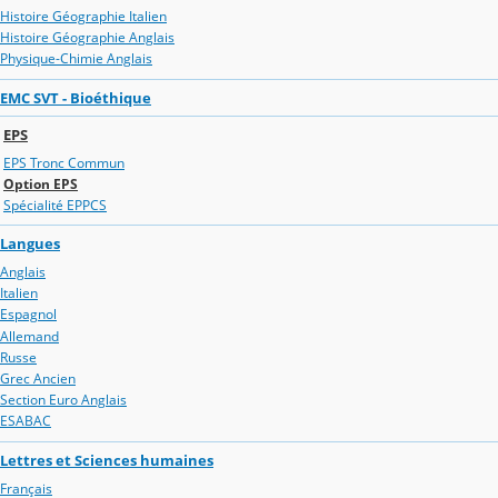
Histoire Géographie Italien
Histoire Géographie Anglais
Physique-Chimie Anglais
EMC SVT - Bioéthique
EPS
EPS Tronc Commun
Option EPS
Spécialité EPPCS
Langues
Anglais
Italien
Espagnol
Allemand
Russe
Grec Ancien
Section Euro Anglais
ESABAC
Lettres et Sciences humaines
Français