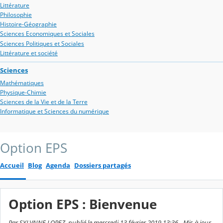
Littérature
Philosophie
Histoire-Géographie
Sciences Economiques et Sociales
Sciences Politiques et Sociales
Littérature et société
Sciences
Mathématiques
Physique-Chimie
Sciences de la Vie et de la Terre
Informatique et Sciences du numérique
Option EPS
Accueil
Blog
Agenda
Dossiers partagés
Option EPS : Bienvenue
Par SYLVAINE LOPEZ, publié le mercredi 13 février 2019 13:36 - Mis à jour