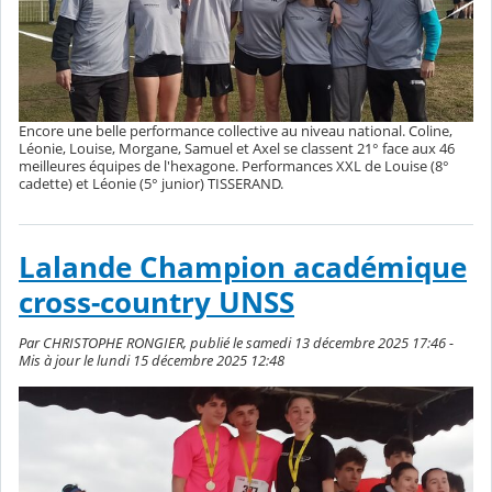
Encore une belle performance collective au niveau national. Coline,
Léonie, Louise, Morgane, Samuel et Axel se classent 21° face aux 46
meilleures équipes de l'hexagone. Performances XXL de Louise (8°
cadette) et Léonie (5° junior) TISSERAND.
Lalande Champion académique
cross-country UNSS
Par CHRISTOPHE RONGIER, publié le samedi 13 décembre 2025 17:46 -
Mis à jour le lundi 15 décembre 2025 12:48