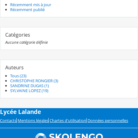
Récemment mis à jour
Récemment publié
Catégories
Aucune catégorie définie
Auteurs
Tous (23)
CHRISTOPHE RONGIER (3)
SANDRINE DUGAS (1)
SYLVAINE LOPEZ (19)
Lycée Lalande
Contacts
Mentions légales
Chartes d'utilisation
Données personnelles