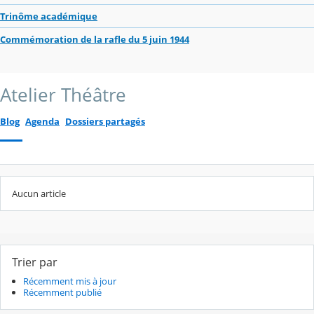
Trinôme académique
Commémoration de la rafle du 5 juin 1944
Atelier Théâtre
Blog
Agenda
Dossiers partagés
Aucun article
Trier par
Récemment mis à jour
Récemment publié