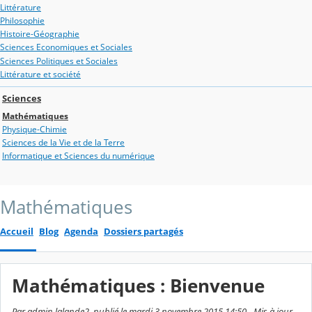
Littérature
Philosophie
Histoire-Géographie
Sciences Economiques et Sociales
Sciences Politiques et Sociales
Littérature et société
Sciences
Mathématiques
Physique-Chimie
Sciences de la Vie et de la Terre
Informatique et Sciences du numérique
Mathématiques
Accueil
Blog
Agenda
Dossiers partagés
Mathématiques : Bienvenue
Par admin lalande2, publié le mardi 3 novembre 2015 14:50 - Mis à jour