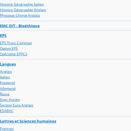
Histoire Géographie Italien
Histoire Géographie Anglais
Physique-Chimie Anglais
EMC SVT - Bioéthique
EPS
EPS Tronc Commun
Option EPS
Spécialité EPPCS
Langues
Anglais
Italien
Espagnol
Allemand
Russe
Grec Ancien
Section Euro Anglais
ESABAC
Lettres et Sciences humaines
Français