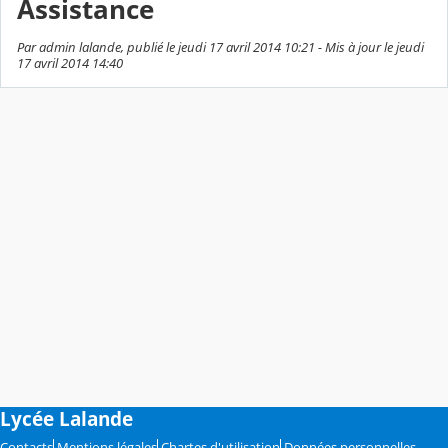
Assistance
Par admin lalande, publié le jeudi 17 avril 2014 10:21 - Mis à jour le jeudi
17 avril 2014 14:40
Lycée Lalande
Contacts
Mentions légales
Chartes d'utilisation
Données personnelles