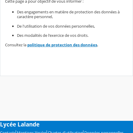
Cette page a pour objectif de vous informer :
Des engagements en matière de protection des données à
caractère personnel,
De l'utilisation de vos données personnelles,
Des modalités de l'exercice de vos droits.
Consultez la
politique de protection des données
.
Lycée Lalande
Contacts
Mentions légales
Chartes d'utilisation
Données personnelles