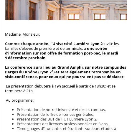
Madame, Monsieur,
Comme chaque anné
e, l’Université Lumière Lyon 2
invite les
familles d’élèves de première et de terminale, à
une soirée
d’information sur son offre de formation post-bac, le mardi
9 décembre prochain
.
La conférence aura lieu au Grand Amphi, sur notre campus des
e
Berges du Rhône (Lyon 7
) et sera également retransmise en
visio-conférence, pour ceux qui ne pourraient pas se déplacer.
La présentation débutera à 19h (accueil à partir de 18h30) et se
terminera à 21h.
Au programme :
Présentation de notre Université et de ses campus,
Présentation de l'offre de licences générales,
Présentation des BUT de l'IUT Lumière Lyon 2,
Présentations des licences professionnelles en 3 ans,
Témoignages d’étudiantes et étudiants sur leurs études à