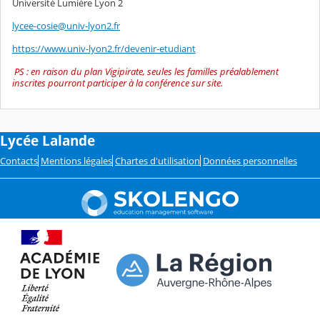
Université Lumière Lyon 2
lycee-cosie@univ-lyon2.fr
https://www.univ-lyon2.fr/devenir-etudiant
PS : en raison du plan Vigipirate, seules les familles préalablement
inscrites pourront participer à la conférence sur site.
Lycée Lalande
Contacts
Mentions légales
Chartes d'utilisation
Données personnelles