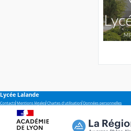
Lycée Lalande
Contacts
Mentions légales
Chartes d'utilisation
Données personnelles