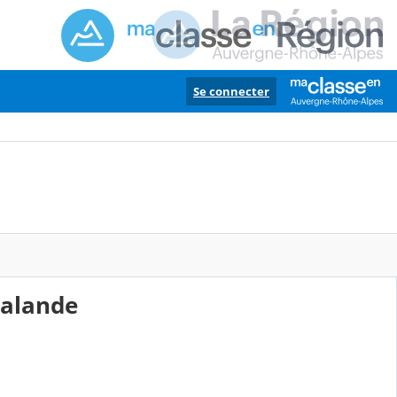
Se connecter
lalande