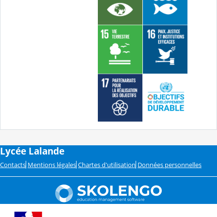
Lycée Lalande
Contacts
Mentions légales
Chartes d'utilisation
Données personnelles