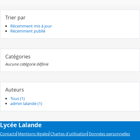
Trier par
Récemment mis à jour
Récemment publié
Catégories
Aucune catégorie définie
Auteurs
Tous (1)
admin lalande (1)
Lycée Lalande
Contacts
Mentions légales
Chartes d'utilisation
Données personnelles