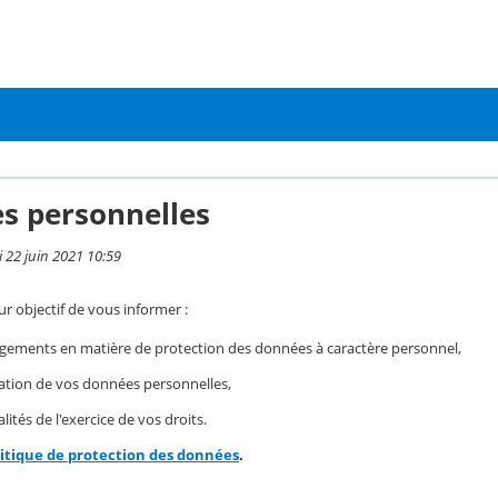
s personnelles
i 22 juin 2021 10:59
r objectif de vous informer :
gements en matière de protection des données à caractère personnel,
isation de vos données personnelles,
ités de l'exercice de vos droits.
litique de protection des données
.