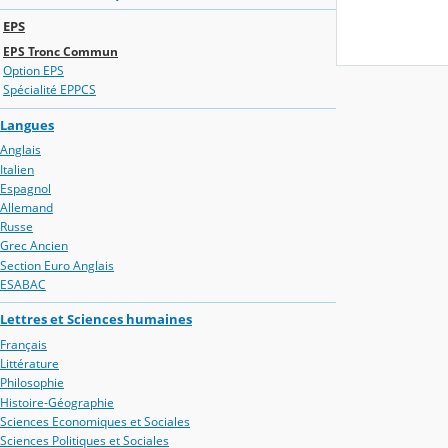
EPS
EPS Tronc Commun
Option EPS
Spécialité EPPCS
Langues
Anglais
Italien
Espagnol
Allemand
Russe
Grec Ancien
Section Euro Anglais
ESABAC
Lettres et Sciences humaines
Français
Littérature
Philosophie
Histoire-Géographie
Sciences Economiques et Sociales
Sciences Politiques et Sociales