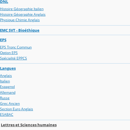
DNL
Histoire Géographie Italien
Histoire Géographie Anglais
Physique-Chimie Anglais
EMC SVT - Bioéthique
EPS
EPS Tronc Commun
Option EPS
Spécialité EPPCS
Langues
Anglais
Italien
Espagnol
Allemand
Russe
Grec Ancien
Section Euro Anglais
ESABAC
Lettres et Sciences humaines