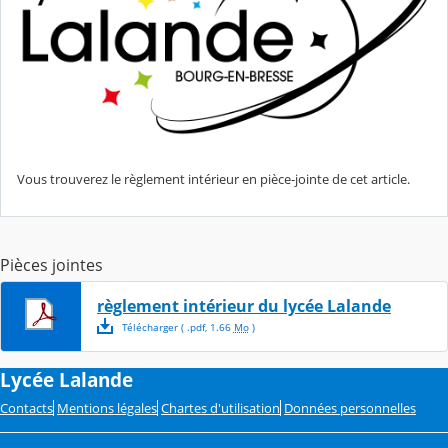
Vous trouverez le règlement intérieur en pièce-jointe de cet article.
Pièces jointes
règlement intérieur du lycée Lalande
Télécharger
( .
pdf
,
1.66
Mo
)
Lycée Lalande
Contacts
Mentions légales
Chartes d'utilisation
Données personnelles