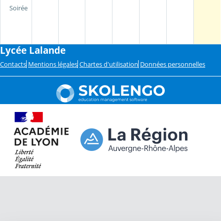
Soirée
Lycée Lalande
Contacts
Mentions légales
Chartes d'utilisation
Données personnelles