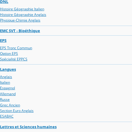
DNL
Histoire Géographie Italien
Histoire Géographie Anglais
Physique-Chimie Anglais
EMC SVT - Bioéthique
EPS
EPS Tronc Commun
Option EPS
Spécialité EPPCS
Langues
Anglais
Italien
Espagnol
Allemand
Russe
Grec Ancien
Section Euro Anglais
ESABAC
Lettres et Sciences humaines