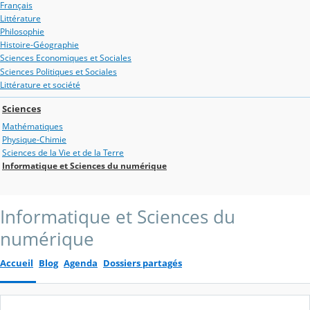
Français
Littérature
Philosophie
Histoire-Géographie
Sciences Economiques et Sociales
Sciences Politiques et Sociales
Littérature et société
Sciences
Mathématiques
Physique-Chimie
Sciences de la Vie et de la Terre
Informatique et Sciences du numérique
Informatique et Sciences du
numérique
Accueil
Blog
Agenda
Dossiers partagés